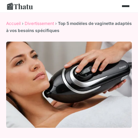
📰
Thatu
Accueil
›
Divertissement
›
Top 5 modèles de vaginette adaptés
à vos besoins spécifiques