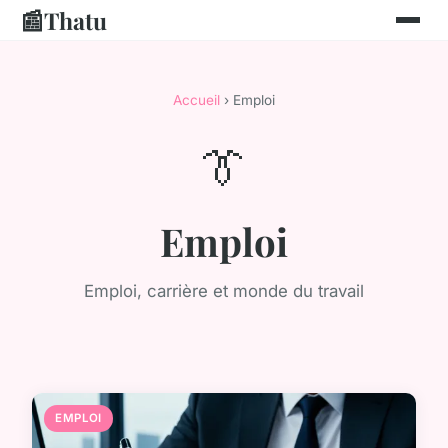
📰
Thatu
Accueil
› Emploi
👔
Emploi
Emploi, carrière et monde du travail
EMPLOI