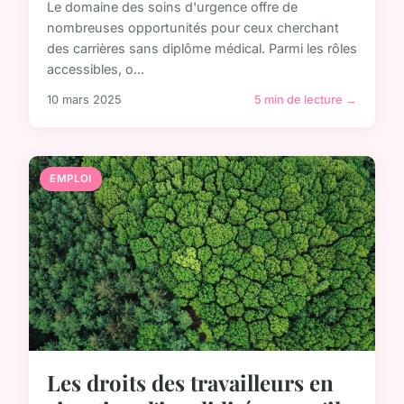
Le domaine des soins d'urgence offre de
nombreuses opportunités pour ceux cherchant
des carrières sans diplôme médical. Parmi les rôles
accessibles, o...
10 mars 2025
5 min de lecture →
EMPLOI
Les droits des travailleurs en