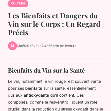
CULTURE
Les Bienfaits et Dangers du
Vin sur le Corps : Un Regard
Précis
M
Maël
26 février 2025
5 min de lecture
Bienfaits du Vin sur la Santé
Le vin, notamment le vin rouge, est souvent vanté
pour ses
bienfaits
sur la santé, essentiellement
dus aux
antioxydants
qu’il contient. Ces
composés, comme le resvératrol, jouent un rôle
crucial dans la réduction du stress oxydatif dans le